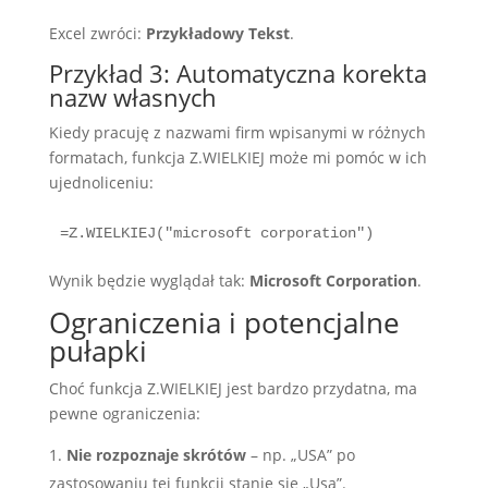
Excel zwróci:
Przykładowy Tekst
.
Przykład 3: Automatyczna korekta
nazw własnych
Kiedy pracuję z nazwami firm wpisanymi w różnych
formatach, funkcja Z.WIELKIEJ może mi pomóc w ich
ujednoliceniu:
Wynik będzie wyglądał tak:
Microsoft Corporation
.
Ograniczenia i potencjalne
pułapki
Choć funkcja Z.WIELKIEJ jest bardzo przydatna, ma
pewne ograniczenia:
Nie rozpoznaje skrótów
– np. „USA” po
zastosowaniu tej funkcji stanie się „Usa”.