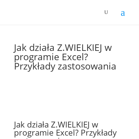
Jak działa Z.WIELKIEJ w
programie Excel?
Przykłady zastosowania
Jak działa Z.WIELKIEJ w
programie Excel? Przykłady