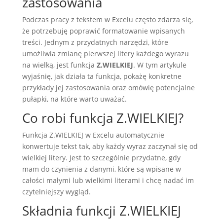
zastosowania
Podczas pracy z tekstem w Excelu często zdarza się,
że potrzebuję poprawić formatowanie wpisanych
treści. Jednym z przydatnych narzędzi, które
umożliwia zmianę pierwszej litery każdego wyrazu
na wielką, jest funkcja
Z.WIELKIEJ
. W tym artykule
wyjaśnię, jak działa ta funkcja, pokażę konkretne
przykłady jej zastosowania oraz omówię potencjalne
pułapki, na które warto uważać.
Co robi funkcja Z.WIELKIEJ?
Funkcja Z.WIELKIEJ w Excelu automatycznie
konwertuje tekst tak, aby każdy wyraz zaczynał się od
wielkiej litery. Jest to szczególnie przydatne, gdy
mam do czynienia z danymi, które są wpisane w
całości małymi lub wielkimi literami i chcę nadać im
czytelniejszy wygląd.
Składnia funkcji Z.WIELKIEJ