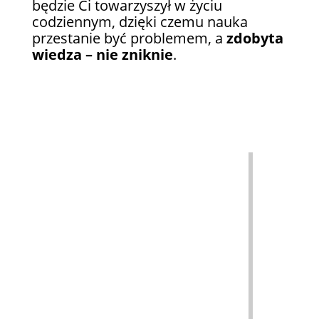
będzie Ci towarzyszył w życiu
codziennym, dzięki czemu nauka
przestanie być problemem, a
zdobyta
wiedza – nie zniknie
.