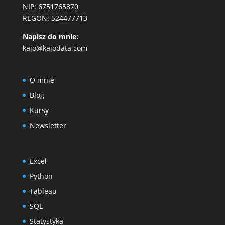
NIP: 6751765870
REGON: 524477713
Napisz do mnie:
kajo@kajodata.com
O mnie
Blog
Kursy
Newsletter
Excel
Python
Tableau
SQL
Statystyka