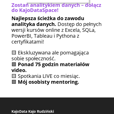
Zostań analitykiem danych – dołącz
do KajoDataSpace!
Najlepsza ścieżka do zawodu
analityka danych.
Dostęp do pełnych
wersji kursów online z Excela, SQLa,
PowerBI, Tableau i Pythona z
certyfikatami!
🟨 Ekskluzywana ale pomagająca
sobie społeczność.
🟩
Ponad 75 godzin materiałów
video.
🟨 Spotkania LIVE co miesiąc.
🟩
Mój osobisty mentoring.
KajoData Kajo Rudziński