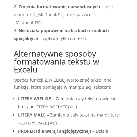
Zmienia formatowanie nazw własnych
– jeśli
mam tekst „McDonald’s”, funkcja zwróci
„Mcdonald’S”.
Nie działa poprawnie na liczbach i znakach
specjalnych
– wpływa tylko na tekst.
Alternatywne sposoby
formatowania tekstu w
Excelu
Oprócz funkcji Z.WIELKIEJ warto znać także inne
funkcje, które pomagają w manipulacji tekstem:
LITERY.WIELKIE
– Zamienia cały tekst na wielkie
litery:
.
=LITERY.WIELKIE(A1)
LITERY.MAŁE
– Zamienia cały tekst na małe litery:
.
=LITERY.MAŁE(A1)
PROPER (dla wersji anglojęzycznej)
– Działa