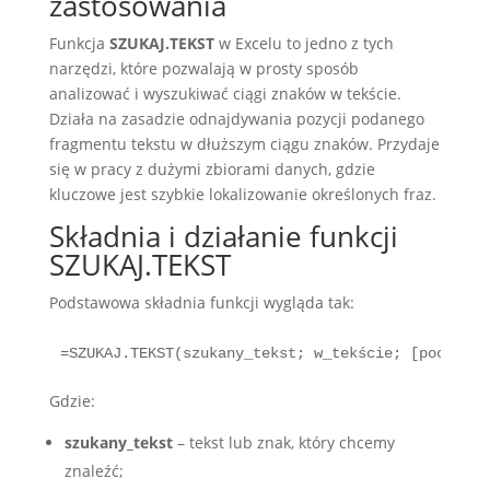
zastosowania
Funkcja
SZUKAJ.TEKST
w Excelu to jedno z tych
narzędzi, które pozwalają w prosty sposób
analizować i wyszukiwać ciągi znaków w tekście.
Działa na zasadzie odnajdywania pozycji podanego
fragmentu tekstu w dłuższym ciągu znaków. Przydaje
się w pracy z dużymi zbiorami danych, gdzie
kluczowe jest szybkie lokalizowanie określonych fraz.
Składnia i działanie funkcji
SZUKAJ.TEKST
Podstawowa składnia funkcji wygląda tak:
=SZUKAJ.TEKST(szukany_tekst; w_tekście; [pocz_zna
Gdzie:
szukany_tekst
– tekst lub znak, który chcemy
znaleźć;