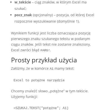
w_tekście
– ciąg znaków, w którym Excel ma
szukać;
pocz_znak
(opcjonalny) – pozycja, od której Excel
rozpocznie wyszukiwanie (domyślnie 1).
Wynikiem funkcji jest liczba oznaczająca pozycję
pierwszego znaku szukanego tekstu w podanym
ciągu znaków. Jeśli tekst nie zostanie znaleziony,
Excel zwróci błąd
.
#ARG!
Prosty przykład użycia
Załóżmy, że w komórce
mamy tekst:
A1
Excel to potężne narzędzie
Chcemy znaleźć słowo „potężne” w tym tekście.
Użyjemy funkcji:
=SZUKAJ.TEKST("potężne"; A1)