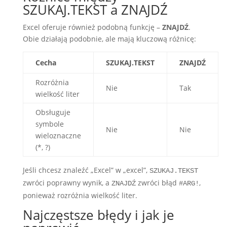
SZUKAJ.TEKST a ZNAJDŹ
Excel oferuje również podobną funkcję –
ZNAJDŹ
.
Obie działają podobnie, ale mają kluczową różnicę:
Cecha
SZUKAJ.TEKST
ZNAJDŹ
Rozróżnia
Nie
Tak
wielkość liter
Obsługuje
symbole
Nie
Nie
wieloznaczne
(*, ?)
Jeśli chcesz znaleźć „Excel” w „excel”,
SZUKAJ.TEKST
zwróci poprawny wynik, a
zwróci błąd
,
ZNAJDŹ
#ARG!
ponieważ rozróżnia wielkość liter.
Najczęstsze błędy i jak je