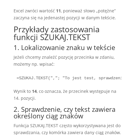
Excel zwróci wartość
11
, ponieważ słowo „potężne”
zaczyna się na jedenastej pozycji w danym tekście.
Przykłady zastosowania
funkcji SZUKAJ.TEKST
1. Lokalizowanie znaku w tekście
Jeżeli chcemy znaleźć pozycję przecinka w zdaniu,
możemy np. wpisać:
=SZUKAJ.TEKST(","; "To jest test, sprawdzenie fun
Wynik to
14
, co oznacza, że przecinek występuje na
14. pozycji.
2. Sprawdzenie, czy tekst zawiera
określony ciąg znaków
Funkcja SZUKAJ.TEKST często wykorzystywana jest do
sprawdzania, czy komórka zawiera dany ciąg znaków.