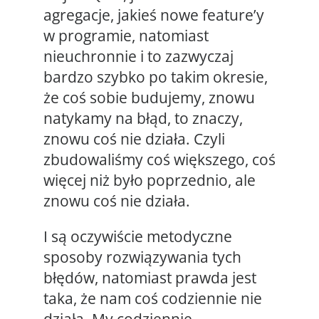
agregacje, jakieś nowe feature’y
w programie, natomiast
nieuchronnie i to zazwyczaj
bardzo szybko po takim okresie,
że coś sobie budujemy, znowu
natykamy na błąd, to znaczy,
znowu coś nie działa. Czyli
zbudowaliśmy coś większego, coś
więcej niż było poprzednio, ale
znowu coś nie działa.
I są oczywiście metodyczne
sposoby rozwiązywania tych
błędów, natomiast prawda jest
taka, że nam coś codziennie nie
działa. My codziennie