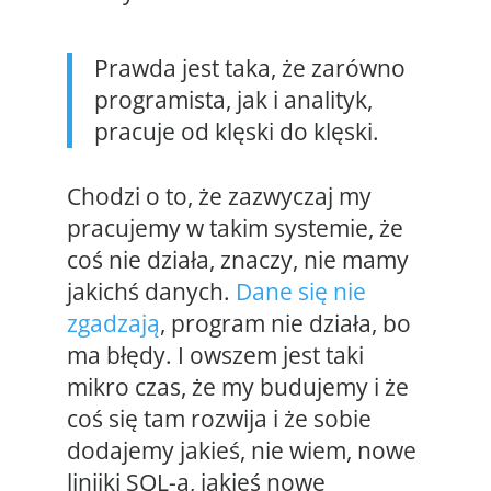
Prawda jest taka, że zarówno
programista, jak i analityk,
pracuje od klęski do klęski.
Chodzi o to, że zazwyczaj my
pracujemy w takim systemie, że
coś nie działa, znaczy, nie mamy
jakichś danych.
Dane się nie
zgadzają
, program nie działa, bo
ma błędy. I owszem jest taki
mikro czas, że my budujemy i że
coś się tam rozwija i że sobie
dodajemy jakieś, nie wiem, nowe
linijki SQL-a, jakieś nowe