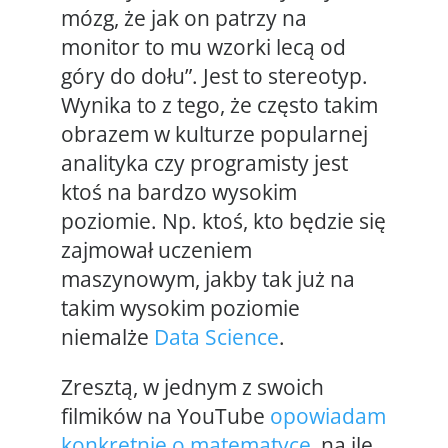
mózg, że jak on patrzy na
monitor to mu wzorki lecą od
góry do dołu”. Jest to stereotyp.
Wynika to z tego, że często takim
obrazem w kulturze popularnej
analityka czy programisty jest
ktoś na bardzo wysokim
poziomie. Np. ktoś, kto będzie się
zajmował uczeniem
maszynowym, jakby tak już na
takim wysokim poziomie
niemalże
Data Science
.
Zresztą, w jednym z swoich
filmików na YouTube
opowiadam
konkretnie o matematyce
, na ile