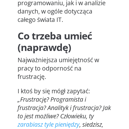
programowaniu, jak i w analizie
danych, w ogóle dotycząca
całego świata IT.
Co trzeba umieć
(naprawdę)
Najważniejsza umiejętność w
pracy to odporność na
frustrację.
I ktoś by się mógł zapytać:
„Frustrację? Programista i
frustracja? Analityk i frustracja? Jak
to jest możliwe? Człowieku, ty
zarabiasz tyle pieniędzy
, siedzisz,