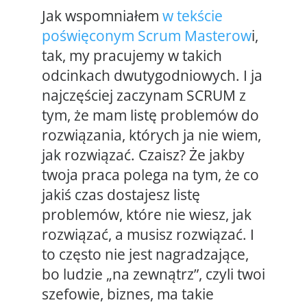
Jak wspomniałem
w tekście
poświęconym Scrum Masterow
i,
tak, my pracujemy w takich
odcinkach dwutygodniowych. I ja
najczęściej zaczynam SCRUM z
tym, że mam listę problemów do
rozwiązania, których ja nie wiem,
jak rozwiązać. Czaisz? Że jakby
twoja praca polega na tym, że co
jakiś czas dostajesz listę
problemów, które nie wiesz, jak
rozwiązać, a musisz rozwiązać. I
to często nie jest nagradzające,
bo ludzie „na zewnątrz”, czyli twoi
szefowie, biznes, ma takie