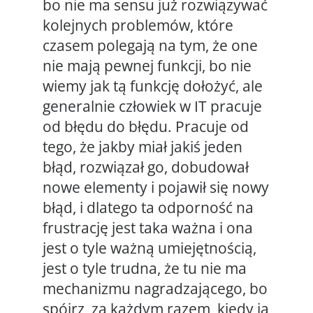
bo nie ma sensu już rozwiązywać
kolejnych problemów, które
czasem polegają na tym, że one
nie mają pewnej funkcji, bo nie
wiemy jak tą funkcję dołożyć, ale
generalnie człowiek w IT pracuje
od błędu do błędu. Pracuje od
tego, że jakby miał jakiś jeden
błąd, rozwiązał go, dobudował
nowe elementy i pojawił się nowy
błąd, i dlatego ta odporność na
frustrację jest taka ważna i ona
jest o tyle ważną umiejętnością,
jest o tyle trudna, że tu nie ma
mechanizmu nagradzającego, bo
spójrz, za każdym razem, kiedy ja