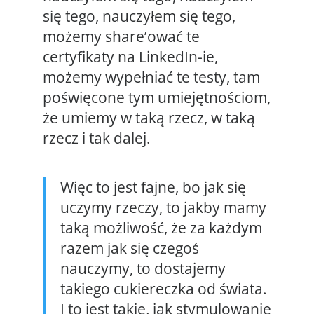
się tego, nauczyłem się tego,
możemy share’ować te
certyfikaty na LinkedIn-ie,
możemy wypełniać te testy, tam
poświęcone tym umiejętnościom,
że umiemy w taką rzecz, w taką
rzecz i tak dalej.
Więc to jest fajne, bo jak się
uczymy rzeczy, to jakby mamy
taką możliwość, że za każdym
razem jak się czegoś
nauczymy, to dostajemy
takiego cukiereczka od świata.
I to jest takie, jak stymulowanie