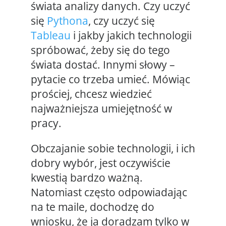
świata analizy danych. Czy uczyć
się
Pythona
, czy uczyć się
Tableau
i jakby jakich technologii
spróbować, żeby się do tego
świata dostać. Innymi słowy –
pytacie co trzeba umieć. Mówiąc
prościej, chcesz wiedzieć
najważniejsza umiejętność w
pracy.
Obczajanie sobie technologii, i ich
dobry wybór, jest oczywiście
kwestią bardzo ważną.
Natomiast często odpowiadając
na te maile, dochodzę do
wniosku, że ja doradzam tylko w