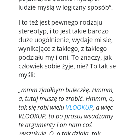
ludzie myślą w logiczny sposób”.
I to też jest pewnego rodzaju
stereotyp, i to jest takie bardzo
duże uogólnienie, wydaje mi się,
wynikające z takiego, z takiego
podziału my i oni. To znaczy, jak
człowiek sobie żyje, nie? To tak se
myśli:
„mmm zjadłbym bułeczkę. Hmmm,
a, tutaj muszę to zrobić. Hmmm, o,
tak się robi wielu
VLOOKUP
, a więc
VLOOKUP, to po prostu wsadzamy
te argumenty i on nam coś
wyszukuję. O, a tak działa, tak