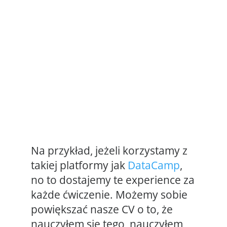
Na przykład, jeżeli korzystamy z
takiej platformy jak
DataCamp
,
no to dostajemy te experience za
każde ćwiczenie. Możemy sobie
powiększać nasze CV o to, że
nauczyłem się tego, nauczyłem