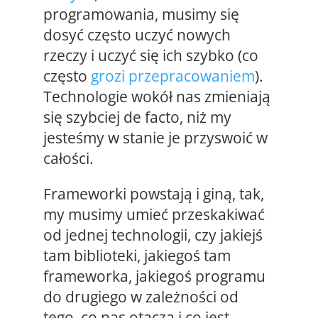
programowania, musimy się
dosyć często uczyć nowych
rzeczy i uczyć się ich szybko (co
często
grozi przepracowaniem
).
Technologie wokół nas zmieniają
się szybciej de facto, niż my
jesteśmy w stanie je przyswoić w
całości.
Frameworki powstają i giną, tak,
my musimy umieć przeskakiwać
od jednej technologii, czy jakiejś
tam biblioteki, jakiegoś tam
frameworka, jakiegoś programu
do drugiego w zależności od
tego, co nas otacza i co jest