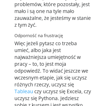
problemów, które pozostały, jest
mało i są one na tyle mało
zauważalne, że jesteśmy w stanie
z tym żyć.
Odporność na frustrację
Więc jeżeli pytasz co trzeba
umieć, albo jaka jest
najważniejsza umiejętność w
pracy – to, to jest moja
odpowiedź. To widać jeszcze we
wczesnym etapie, jak się uczysz
różnych rzeczy, uczysz się
Tableau
czy uczysz się Excela, czy
uczysz się Pythona. Jedziesz
sobie z kursem i jest wszystko