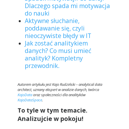
Dlaczego spada mi motywacja
do nauki
Aktywne słuchanie,
poddawanie się, czyli
nieoczywiste błędy w IT
Jak zostać analitykiem
danych? Co musi umieć
analityk? Kompletny
przewodnik.
Autorem artykułu jest Kajo Rudziński – analytical data
architect, uznany ekspert w analizie danych, twórca
KajoData
oraz społeczności dla analityków
KajoDataSpace
.
To tyle w tym temacie.
Analizujcie w pokoju!