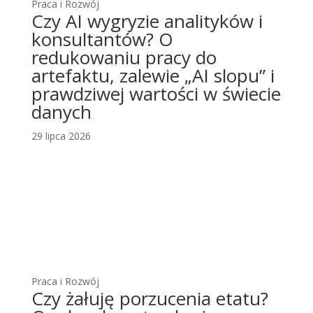
Praca i Rozwój
Czy AI wygryzie analityków i
konsultantów? O
redukowaniu pracy do
artefaktu, zalewie „AI slopu” i
prawdziwej wartości w świecie
danych
29 lipca 2026
Praca i Rozwój
Czy żałuję porzucenia etatu?