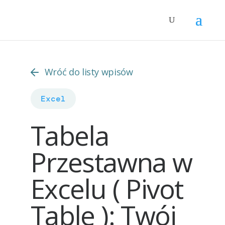
Wróć do listy wpisów
Excel
Tabela
Przestawna w
Excelu ( Pivot
Table ): Twój