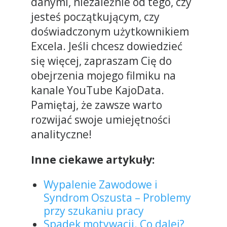
danymi, niezależnie od tego, czy
jesteś początkującym, czy
doświadczonym użytkownikiem
Excela. Jeśli chcesz dowiedzieć
się więcej, zapraszam Cię do
obejrzenia mojego filmiku na
kanale YouTube KajoData.
Pamiętaj, że zawsze warto
rozwijać swoje umiejętności
analityczne!
Inne ciekawe artykuły:
Wypalenie Zawodowe i
Syndrom Oszusta – Problemy
przy szukaniu pracy
Spadek motywacji. Co dalej?