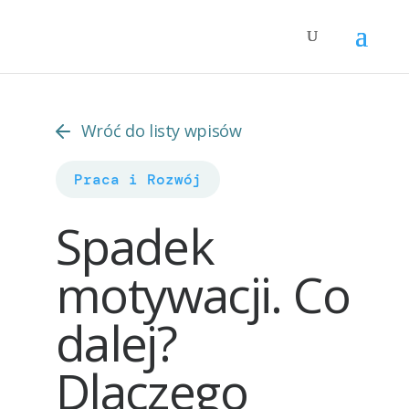
Wróć do listy wpisów
Praca i Rozwój
Spadek
motywacji. Co
dalej?
Dlaczego