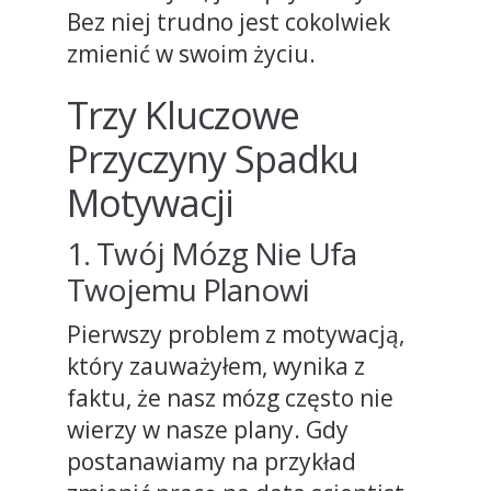
Bez niej trudno jest cokolwiek
zmienić w swoim życiu.
Trzy Kluczowe
Przyczyny Spadku
Motywacji
1. Twój Mózg Nie Ufa
Twojemu Planowi
Pierwszy problem z motywacją,
który zauważyłem, wynika z
faktu, że nasz mózg często nie
wierzy w nasze plany. Gdy
postanawiamy na przykład