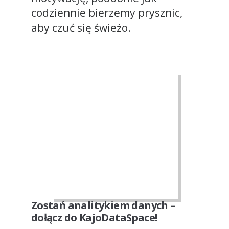
codziennie bierzemy prysznic,
aby czuć się świeżo.
Zostań analitykiem danych –
dołącz do KajoDataSpace!