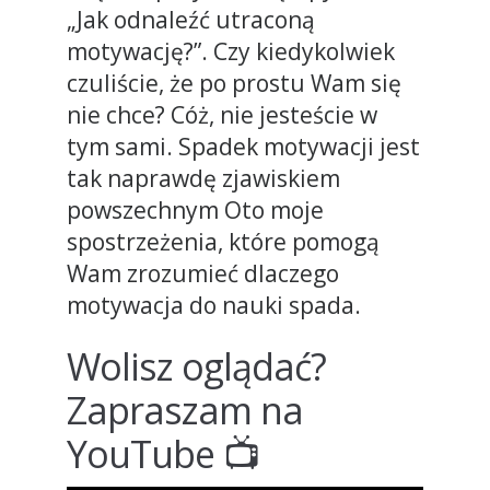
„Jak odnaleźć utraconą
motywację?”. Czy kiedykolwiek
czuliście, że po prostu Wam się
nie chce? Cóż, nie jesteście w
tym sami. Spadek motywacji jest
tak naprawdę zjawiskiem
powszechnym Oto moje
spostrzeżenia, które pomogą
Wam zrozumieć dlaczego
motywacja do nauki spada.
Wolisz oglądać?
Zapraszam na
YouTube 📺