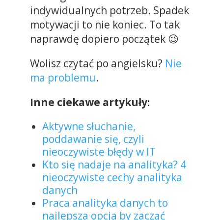
indywidualnych potrzeb. Spadek
motywacji to nie koniec. To tak
naprawdę dopiero początek 😉
Wolisz czytać po angielsku?
Nie
ma problemu
.
Inne ciekawe artykuły:
Aktywne słuchanie,
poddawanie się, czyli
nieoczywiste błędy w IT
Kto się nadaje na analityka? 4
nieoczywiste cechy analityka
danych
Praca analityka danych to
najlepsza opcja by zacząć