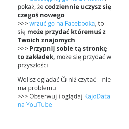
pokaż, że
codziennie uczysz się
czegoś nowego
>>>
wrzuć go na Facebooka
, to
się
może przydać któremuś z
Twoich znajomych
>>>
Przypnij sobie tą stronkę
to zakładek,
może się przydać w
przyszłości
Wolisz oglądać 📺 niż czytać – nie
ma problemu
>>> Obserwuj i oglądaj
KajoData
na YouTube