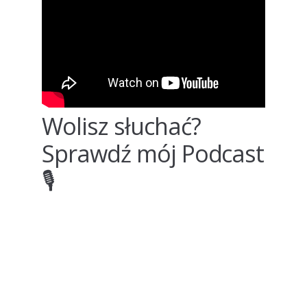
Wolisz słuchać?
Sprawdź mój Podcast
🎙️