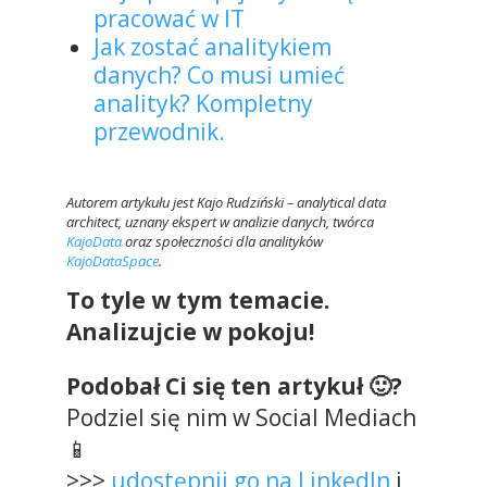
pracować w IT
Jak zostać analitykiem
danych? Co musi umieć
analityk? Kompletny
przewodnik.
Autorem artykułu jest Kajo Rudziński – analytical data
architect, uznany ekspert w analizie danych, twórca
KajoData
oraz społeczności dla analityków
KajoDataSpace
.
To tyle w tym temacie.
Analizujcie w pokoju!
Podobał Ci się ten artykuł 🙂?
Podziel się nim w Social Mediach
📱
>>>
udostępnij go na LinkedIn
i