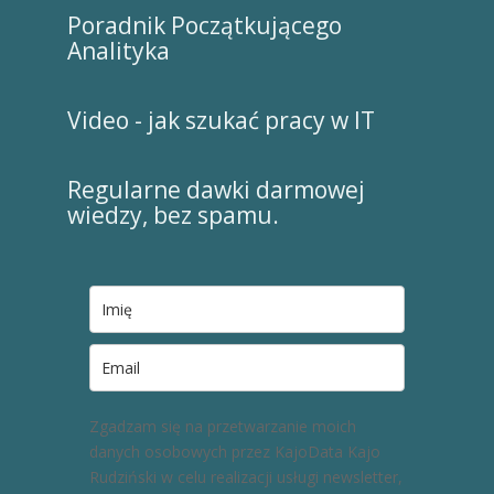
Poradnik Początkującego
Analityka
Video - jak szukać pracy w IT
Regularne dawki darmowej
wiedzy, bez spamu.
Zgadzam się na przetwarzanie moich
danych osobowych przez KajoData Kajo
Rudziński w celu realizacji usługi newsletter,