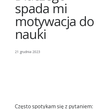
spada mi
motywacja do
nauki
21 grudnia 2023
Często spotykam się z pytaniem: