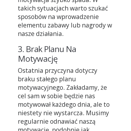
takich sytuacjach warto szukać
sposobów na wprowadzenie
elementu zabawy lub nagrody w
nasze działania.
3. Brak Planu Na
Motywację
Ostatnia przyczyna dotyczy
braku stałego planu
motywacyjnego. Zakładamy, że
cel sam w sobie będzie nas
motywował każdego dnia, ale to
niestety nie wystarcza. Musimy
regularnie odnawiać naszą
motywację, podobnie jak