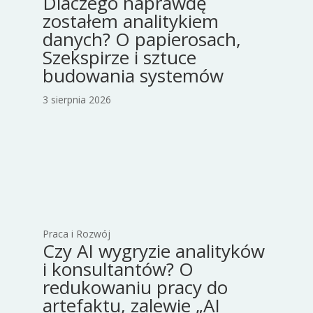
Dlaczego naprawdę
zostałem analitykiem
danych? O papierosach,
Szekspirze i sztuce
budowania systemów
3 sierpnia 2026
Praca i Rozwój
Czy AI wygryzie analityków
i konsultantów? O
redukowaniu pracy do
artefaktu, zalewie „AI