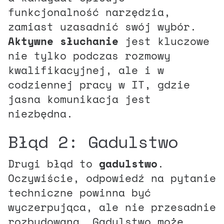
funkcjonalność narzędzia,
zamiast uzasadnić swój wybór.
Aktywne słuchanie
jest kluczowe
nie tylko podczas rozmowy
kwalifikacyjnej, ale i w
codziennej pracy w IT, gdzie
jasna komunikacja jest
niezbędna.
Błąd 2: Gadulstwo
Drugi błąd to
gadulstwo
.
Oczywiście, odpowiedź na pytanie
techniczne powinna być
wyczerpująca, ale nie przesadnie
rozbudowana. Gadulstwo może