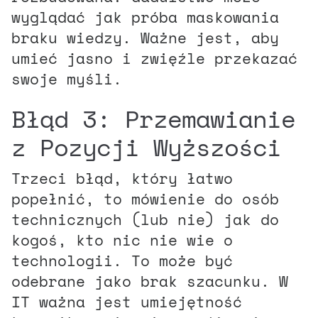
wyglądać jak próba maskowania
braku wiedzy. Ważne jest, aby
umieć jasno i zwięźle przekazać
swoje myśli.
Błąd 3: Przemawianie
z Pozycji Wyższości
Trzeci błąd, który łatwo
popełnić, to mówienie do osób
technicznych (lub nie) jak do
kogoś, kto nic nie wie o
technologii. To może być
odebrane jako brak szacunku. W
IT ważna jest umiejętność