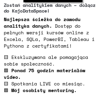
Zostań analitykiem danych – dołącz
do KajoDataSpace!
Najlepsza ścieżka do zawodu
analityka danych.
Dostęp do
pełnych wersji kursów online z
Excela, SQLa, PowerBI, Tableau i
Pythona z certyfikatami!
🟨 Ekskluzywana ale pomagająca
sobie społeczność.
🟩
Ponad 75 godzin materiałów
video.
🟨 Spotkania LIVE co miesiąc.
🟩
Mój osobisty mentoring.