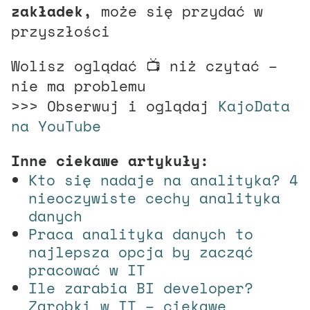
zakładek,
może się przydać w
przyszłości
Wolisz oglądać 📺 niż czytać –
nie ma problemu
>>> Obserwuj i oglądaj
KajoData
na YouTube
Inne ciekawe artykuły:
Kto się nadaje na analityka? 4
nieoczywiste cechy analityka
danych
Praca analityka danych to
najlepsza opcja by zacząć
pracować w IT
Ile zarabia BI developer?
Zarobki w IT – ciekawe