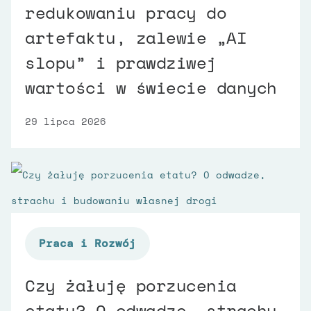
redukowaniu pracy do
artefaktu, zalewie „AI
slopu” i prawdziwej
wartości w świecie danych
29 lipca 2026
Praca i Rozwój
Czy żałuję porzucenia
etatu? O odwadze, strachu