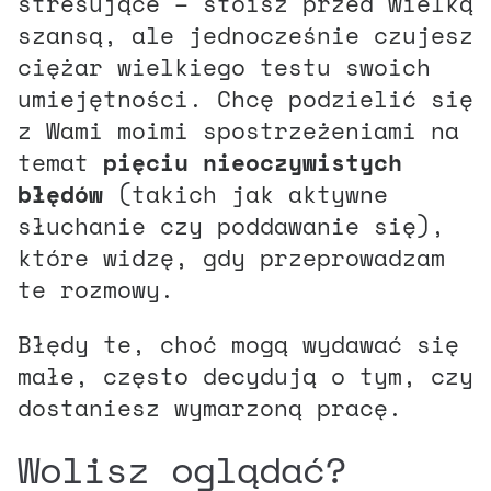
stresujące – stoisz przed wielką
szansą, ale jednocześnie czujesz
ciężar wielkiego testu swoich
umiejętności. Chcę podzielić się
z Wami moimi spostrzeżeniami na
temat
pięciu nieoczywistych
błędów
(takich jak aktywne
słuchanie czy poddawanie się),
które widzę, gdy przeprowadzam
te rozmowy.
Błędy te, choć mogą wydawać się
małe, często decydują o tym, czy
dostaniesz wymarzoną pracę.
Wolisz oglądać?