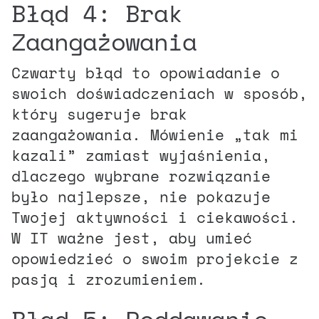
Błąd 4: Brak
Zaangażowania
Czwarty błąd to opowiadanie o
swoich doświadczeniach w sposób,
który sugeruje brak
zaangażowania. Mówienie „tak mi
kazali” zamiast wyjaśnienia,
dlaczego wybrane rozwiązanie
było najlepsze, nie pokazuje
Twojej aktywności i ciekawości.
W IT ważne jest, aby umieć
opowiedzieć o swoim projekcie z
pasją i zrozumieniem.
Błąd 5: Poddawanie