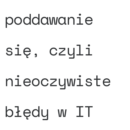
poddawanie
się, czyli
nieoczywiste
błędy w IT