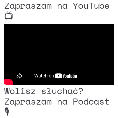
Zapraszam na YouTube
📺
Wolisz słuchać?
Zapraszam na Podcast
🎙️