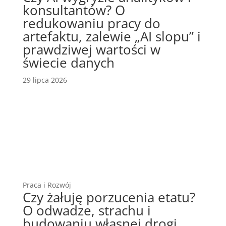
konsultantów? O
redukowaniu pracy do
artefaktu, zalewie „AI slopu” i
prawdziwej wartości w
świecie danych
29 lipca 2026
Praca i Rozwój
Czy żałuję porzucenia etatu?
O odwadze, strachu i
budowaniu własnej drogi