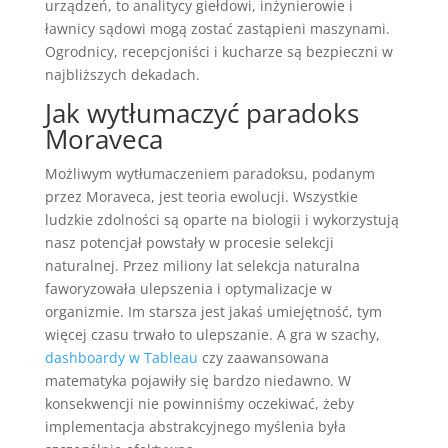
urządzeń, to analitycy giełdowi, inżynierowie i
ławnicy sądowi mogą zostać zastąpieni maszynami.
Ogrodnicy, recepcjoniści i kucharze są bezpieczni w
najbliższych dekadach.
Jak wytłumaczyć paradoks
Moraveca
Możliwym wytłumaczeniem paradoksu, podanym
przez Moraveca, jest teoria ewolucji. Wszystkie
ludzkie zdolności są oparte na biologii i wykorzystują
nasz potencjał powstały w procesie selekcji
naturalnej. Przez miliony lat selekcja naturalna
faworyzowała ulepszenia i optymalizacje w
organizmie. Im starsza jest jakaś umiejętność, tym
więcej czasu trwało to ulepszanie. A gra w szachy,
dashboardy w Tableau
czy zaawansowana
matematyka pojawiły się bardzo niedawno. W
konsekwencji nie powinniśmy oczekiwać, żeby
implementacja abstrakcyjnego myślenia była