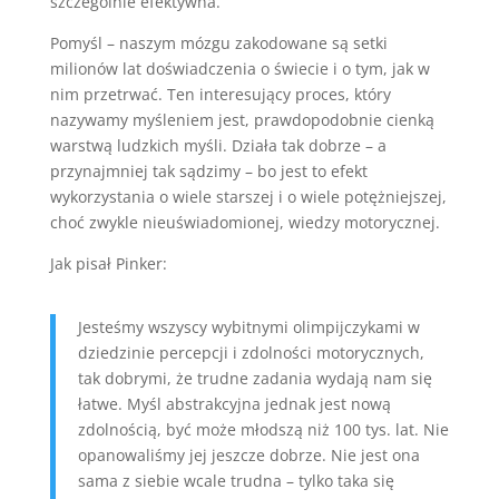
szczególnie efektywna.
Pomyśl – naszym mózgu zakodowane są setki
milionów lat doświadczenia o świecie i o tym, jak w
nim przetrwać. Ten interesujący proces, który
nazywamy myśleniem jest, prawdopodobnie cienką
warstwą ludzkich myśli. Działa tak dobrze – a
przynajmniej tak sądzimy – bo jest to efekt
wykorzystania o wiele starszej i o wiele potężniejszej,
choć zwykle nieuświadomionej, wiedzy motorycznej.
Jak pisał Pinker:
Jesteśmy wszyscy wybitnymi olimpijczykami w
dziedzinie percepcji i zdolności motorycznych,
tak dobrymi, że trudne zadania wydają nam się
łatwe. Myśl abstrakcyjna jednak jest nową
zdolnością, być może młodszą niż 100 tys. lat. Nie
opanowaliśmy jej jeszcze dobrze. Nie jest ona
sama z siebie wcale trudna – tylko taka się