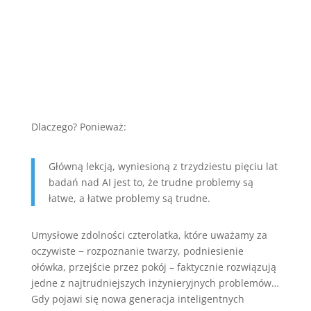
Dlaczego? Ponieważ:
Główną lekcją, wyniesioną z trzydziestu pięciu lat
badań nad AI jest to, że trudne problemy są
łatwe, a łatwe problemy są trudne.
Umysłowe zdolności czterolatka, które uważamy za
oczywiste − rozpoznanie twarzy, podniesienie
ołówka, przejście przez pokój – faktycznie rozwiązują
jedne z najtrudniejszych inżynieryjnych problemów…
Gdy pojawi się nowa generacja inteligentnych