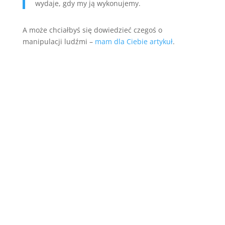
wydaje, gdy my ją wykonujemy.
A może chciałbyś się dowiedzieć czegoś o
manipulacji ludźmi –
mam dla Ciebie artykuł
.