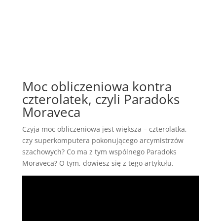
Moc obliczeniowa kontra
czterolatek, czyli Paradoks
Moraveca
Czyja moc obliczeniowa jest większa – czterolatka,
czy superkomputera pokonującego arcymistrzów
szachowych? Co ma z tym wspólnego Paradoks
Moraveca? O tym, dowiesz się z tego artykułu.