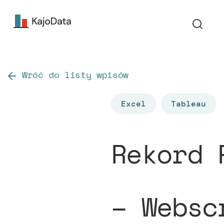
Wróć do listy wpisów
Excel
Tableau
Rekord 
– Websc