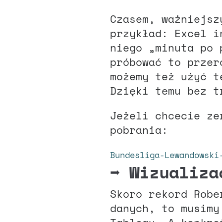
Czasem, ważniejsz
przykład: Excel i
niego „minuta po 
próbować to przer
możemy też użyć t
Dzięki temu bez t
Jeżeli chcecie ze
pobrania:
Bundesliga-Lewandowski
➡️
Wizualiza
Skoro rekord Robe
danych, to musimy