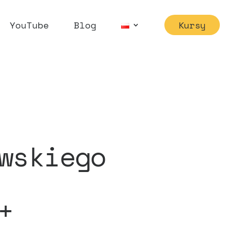
YouTube
Blog
Kursy
wskiego
+