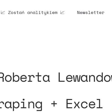
📈 Zostań analitykiem 📈
Newsletter
Roberta Lewando
raping + Excel 