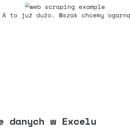
 A to już dużo. Wszak chcemy ogarn
e danych w Excelu