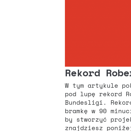
Rekord Robe
W tym artykule po
pod lupę rekord R
Bundesligi. Rekor
bramkę w 90 minuc
by stworzyć proje
znajdziesz poniże