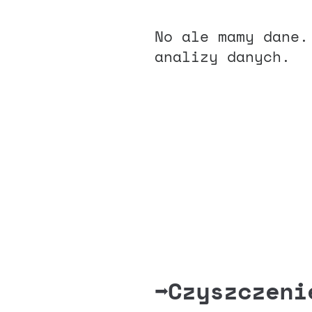
No ale mamy dane.
analizy danych.
➡️
Czyszczeni