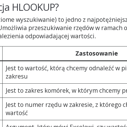
kcja HLOOKUP?
ome wyszukiwanie) to jedno z najpotężniejs
Umożliwia przeszukiwanie rzędów w ramach 
nalezienia odpowiadającej wartości.
Zastosowanie
Jest to wartość, którą chcemy odnaleźć w p
zakresu
Jest to zakres komórek, w którym chcemy p
Jest to numer rzędu w zakresie, z którego
wartość
Argument, który mówi Excelowi, czy wartoś