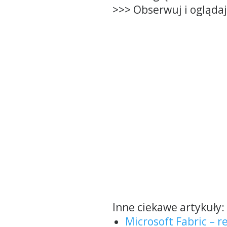
>>> Obserwuj i ogląda
Inne ciekawe artykuły:
Microsoft Fabric – r