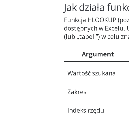
Jak działa fun
Funkcja HLOOKUP (pozi
dostępnych w Excelu. 
(lub „tabeli”) w celu z
Argument
Wartość szukana
Zakres
Indeks rzędu