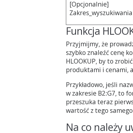
[Opcjonalnie]
Zakres_wyszukiwania
Funkcja HLOOK
Przyjmijmy, że prowadz
szybko znaleźć cenę k
HLOOKUP, by to zrobić
produktami i cenami, 
Przykładowo, jeśli naz
w zakresie B2:G7, to f
przeszuka teraz pierws
wartość z tego samego 
Na co należy 