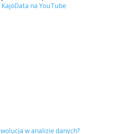
j
KajoData na YouTube
ewolucja w analizie danych?