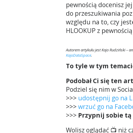
pewnością docenisz jej
do przeszukiwania poz
względu na to, czy jes
HLOOKUP z pewnością s
Autorem artykułu jest Kajo Rudziński – an
KajoDataSpace
.
To tyle w tym temaci
Podobał Ci się ten ar
Podziel się nim w Soci
>>>
udostępnij go na 
>>>
wrzuć go na Faceb
>>>
Przypnij sobie tą
Wolisz oglądać 📺 niż 