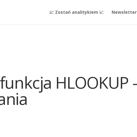
📈 Zostań analitykiem 📈
Newsletter
a funkcja HLOOKUP 
ania