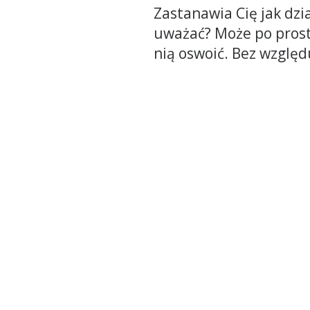
Zastanawia Cię jak dzi
uważać? Może po prost
nią oswoić. Bez względ