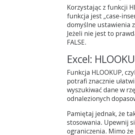
Korzystając z funkcji 
funkcja jest „case-insen
domyślne ustawienia z
Jeżeli nie jest to pra
FALSE.
Excel: HLOOK
Funkcja HLOOKUP, czyl
potrafi znacznie ułatw
wyszukiwać dane w rzę
odnalezionych dopaso
Pamiętaj jednak, że t
stosowania. Upewnij si
ograniczenia. Mimo ż