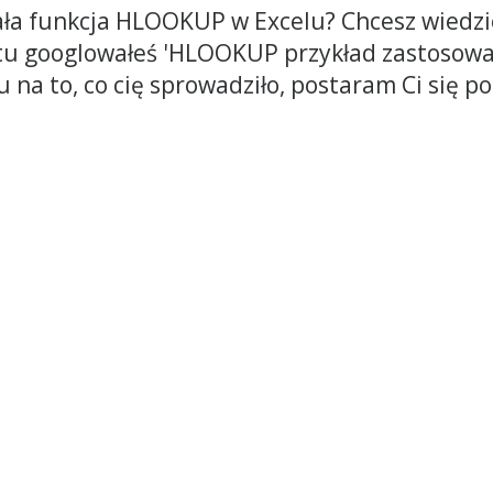
ała funkcja HLOOKUP w Excelu? Chcesz wiedzi
u googlowałeś 'HLOOKUP przykład zastosowani
u na to, co cię sprowadziło, postaram Ci się p