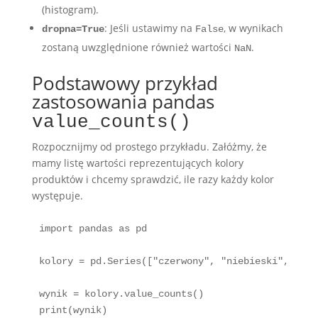
(histogram).
: Jeśli ustawimy na
, w wynikach
dropna=True
False
zostaną uwzględnione również wartości
.
NaN
Podstawowy przykład
zastosowania pandas
value_counts()
Rozpocznijmy od prostego przykładu. Załóżmy, że
mamy listę wartości reprezentujących kolory
produktów i chcemy sprawdzić, ile razy każdy kolor
występuje.
import pandas as pd

kolory = pd.Series(["czerwony", "niebieski", "zie
wynik = kolory.value_counts()
