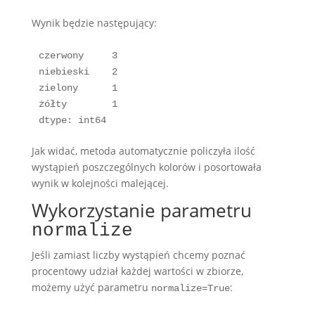
Wynik będzie następujący:
czerwony     3

niebieski    2

zielony      1

żółty        1

dtype: int64
Jak widać, metoda automatycznie policzyła ilość
wystąpień poszczególnych kolorów i posortowała
wynik w kolejności malejącej.
Wykorzystanie parametru
normalize
Jeśli zamiast liczby wystąpień chcemy poznać
procentowy udział każdej wartości w zbiorze,
możemy użyć parametru
:
normalize=True