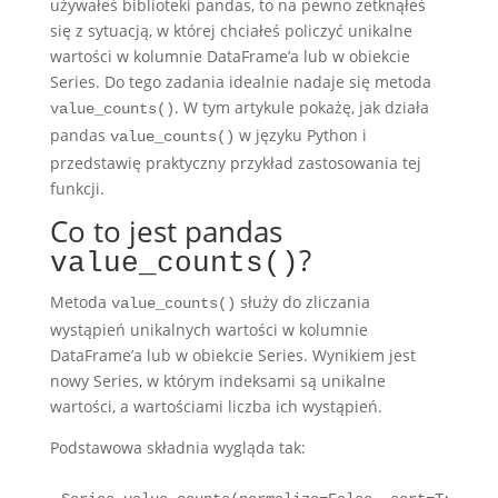
używałeś biblioteki pandas, to na pewno zetknąłeś
się z sytuacją, w której chciałeś policzyć unikalne
wartości w kolumnie DataFrame’a lub w obiekcie
Series. Do tego zadania idealnie nadaje się metoda
. W tym artykule pokażę, jak działa
value_counts()
pandas
w języku Python i
value_counts()
przedstawię praktyczny przykład zastosowania tej
funkcji.
Co to jest pandas
?
value_counts()
Metoda
służy do zliczania
value_counts()
wystąpień unikalnych wartości w kolumnie
DataFrame’a lub w obiekcie Series. Wynikiem jest
nowy Series, w którym indeksami są unikalne
wartości, a wartościami liczba ich wystąpień.
Podstawowa składnia wygląda tak: