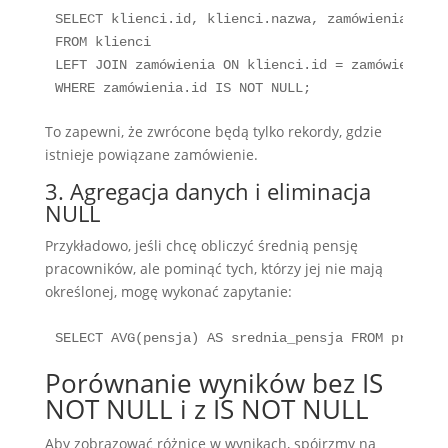
SELECT klienci.id, klienci.nazwa, zamówienia.id A
FROM klienci

LEFT JOIN zamówienia ON klienci.id = zamówienia.kl
WHERE zamówienia.id IS NOT NULL;
To zapewni, że zwrócone będą tylko rekordy, gdzie
istnieje powiązane zamówienie.
3. Agregacja danych i eliminacja
NULL
Przykładowo, jeśli chcę obliczyć średnią pensję
pracowników, ale pominąć tych, którzy jej nie mają
określonej, mogę wykonać zapytanie:
SELECT AVG(pensja) AS srednia_pensja FROM pracown
Porównanie wyników bez IS
NOT NULL i z IS NOT NULL
Aby zobrazować różnicę w wynikach, spójrzmy na