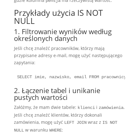
gdzie kolumna
ma rzeczywistą wartość.
pensja
Przykłady użycia IS NOT
NULL
1. Filtrowanie wyników według
określonych danych
Jeśli chcę znaleźć pracowników, którzy mają
przypisane adresy e-mail, mogę użyć następującego
zapytania:
SELECT imie, nazwisko, email FROM pracownicy WHER
2. Łączenie tabel i unikanie
pustych wartości
Załóżmy, że mam dwie tabele:
i
.
klienci
zamówienia
Jeśli chcę znaleźć klientów, którzy dokonali
zamówienia, mogę użyć
wraz z
LEFT JOIN
IS NOT
w warunku
:
NULL
WHERE