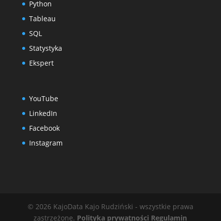
Python
Tableau
SQL
Statystyka
Ekspert
YouTube
LinkedIn
Facebook
Instagram
© 2026 KajoData Kajo Rudziński - wszystkie prawa
zastrzeżone.
Polityka prywatności
Regulamin