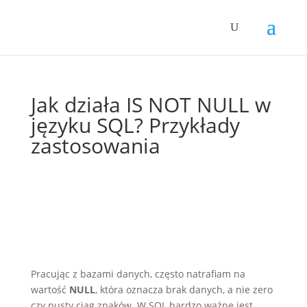
Jak działa IS NOT NULL w
języku SQL? Przykłady
zastosowania
Pracując z bazami danych, często natrafiam na
wartość
NULL
, która oznacza brak danych, a nie zero
czy pusty ciąg znaków. W SQL bardzo ważne jest