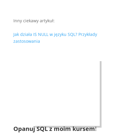
Inny ciekawy artykuł:
Jak działa IS NULL w języku SQL? Przykłady
zastosowania
Opanuj SQL z moim kursem
!