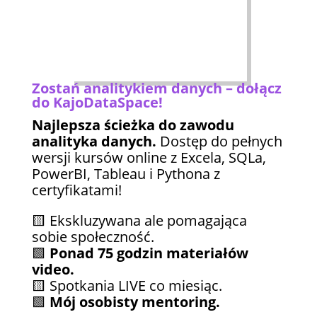
Zostań analitykiem danych – dołącz
do KajoDataSpace!
Najlepsza ścieżka do zawodu
analityka danych.
Dostęp do pełnych
wersji kursów online z Excela, SQLa,
PowerBI, Tableau i Pythona z
certyfikatami!
🟨 Ekskluzywana ale pomagająca
sobie społeczność.
🟩
Ponad 75 godzin materiałów
video.
🟨 Spotkania LIVE co miesiąc.
🟩
Mój osobisty mentoring.