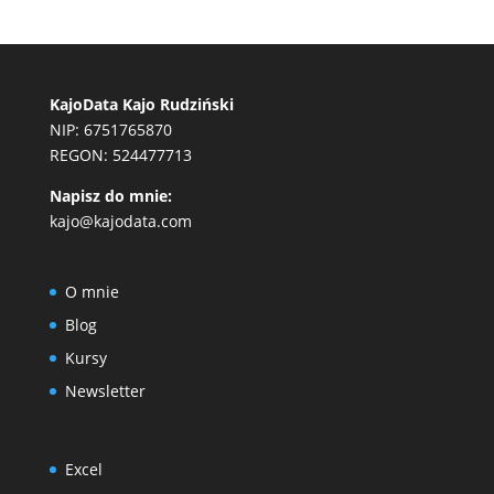
KajoData Kajo Rudziński
NIP: 6751765870
REGON: 524477713
Napisz do mnie:
kajo@kajodata.com
O mnie
Blog
Kursy
Newsletter
Excel