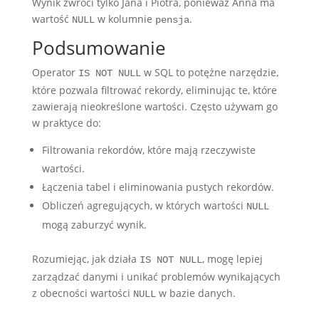
Wynik zwróci tylko Jana i Piotra, ponieważ Anna ma
wartość
w kolumnie
.
NULL
pensja
Podsumowanie
Operator
w SQL to potężne narzędzie,
IS NOT NULL
które pozwala filtrować rekordy, eliminując te, które
zawierają nieokreślone wartości. Często używam go
w praktyce do:
Filtrowania rekordów, które mają rzeczywiste
wartości.
Łączenia tabel i eliminowania pustych rekordów.
Obliczeń agregujących, w których wartości
NULL
mogą zaburzyć wynik.
Rozumiejąc, jak działa
, mogę lepiej
IS NOT NULL
zarządzać danymi i unikać problemów wynikających
z obecności wartości
w bazie danych.
NULL