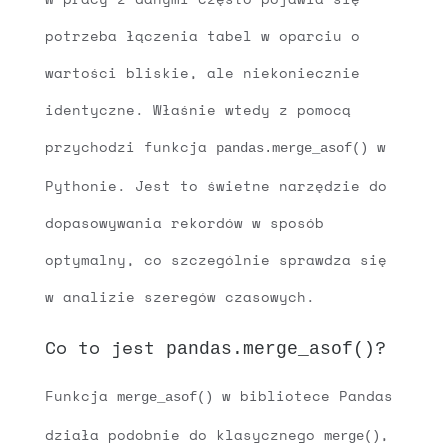
potrzeba łączenia tabel w oparciu o
wartości bliskie, ale niekoniecznie
identyczne. Właśnie wtedy z pomocą
przychodzi funkcja
w
pandas.merge_asof()
Pythonie. Jest to świetne narzędzie do
dopasowywania rekordów w sposób
optymalny, co szczególnie sprawdza się
w analizie szeregów czasowych.
Co to jest
?
pandas.merge_asof()
Funkcja
w bibliotece Pandas
merge_asof()
działa podobnie do klasycznego
,
merge()