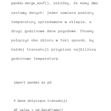
, załóżmy, że mamy dwa
pandas.merge_asof()
zestawy danych: jeden zawiera pomiary
temperatury sprzedawane w sklepie, a
drugi godzinowe dane pogodowe. Chcemy
połączyć oba zbioru w taki sposób, by
każdej transakcji przypisać najbliższą
godzinowo temperaturę.
import pandas as pd

# Dane dotyczące transakcji

df_sales = pd.DataFrame({
