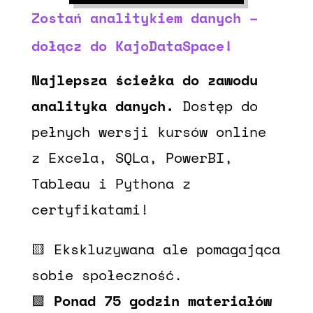
Zostań analitykiem danych –
dołącz do KajoDataSpace!
Najlepsza ścieżka do zawodu
analityka danych.
Dostęp do
pełnych wersji kursów online
z Excela, SQLa, PowerBI,
Tableau i Pythona z
certyfikatami!
🟨 Ekskluzywana ale pomagająca
sobie społeczność.
🟩
Ponad 75 godzin materiałów