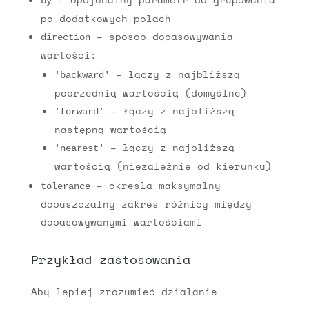
by
po dodatkowych polach
– sposób dopasowywania
direction
wartości:
– łączy z najbliższą
'backward'
poprzednią wartością (domyślne)
– łączy z najbliższą
'forward'
następną wartością
– łączy z najbliższą
'nearest'
wartością (niezależnie od kierunku)
– określa maksymalny
tolerance
dopuszczalny zakres różnicy między
dopasowywanymi wartościami
Przykład zastosowania
Aby lepiej zrozumieć działanie