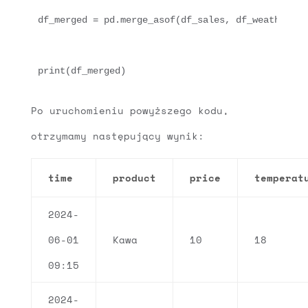
df_merged = pd.merge_asof(df_sales, df_weather, o
Po uruchomieniu powyższego kodu,
otrzymamy następujący wynik:
time
product
price
temperat
2024-
06-01
Kawa
10
18
09:15
2024-