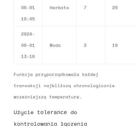
06-01
Herbata
7
20
10:45
2024-
06-01
Woda
3
19
13:10
Funkcja przyporządkowała każdej
transakcji najbliższą chronologicznie
wcześniejszą temperaturę.
Użycie
do
tolerance
kontrolowania łączenia