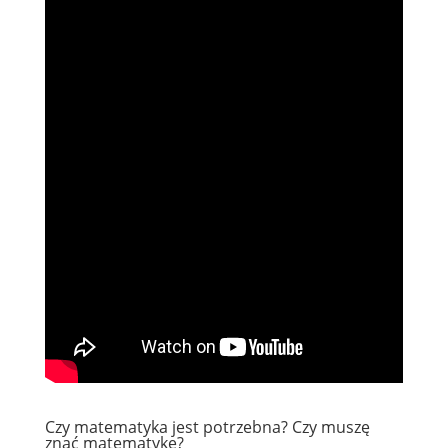
Czy matematyka jest potrzebna? Czy muszę
znać matematykę?