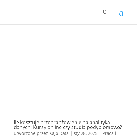
Ile kosztuje przebranżowienie na analityka
danych: Kursy online czy studia podyplomowe?
utworzone przez
Kajo Data
|
sty 28, 2025
|
Praca i