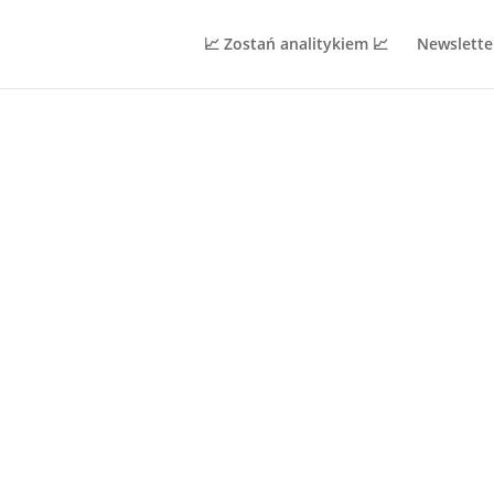
📈 Zostań analitykiem 📈
Newslette