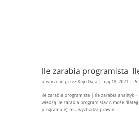
Ile zarabia programista ‍ I
utworzone przez
Kajo Data
|
maj 18, 2021
|
Pr
Ile zarabia programista | Ile zarabia analityk
wiedzą ile zarabia programista? A może dlatego,
programuje), to… wychodzą prawie...