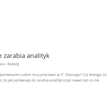
le zarabia analityk
aca i Rozwój
 – porównanie Ludzie chcą pracować w IT. Dlaczego? Czy dlatego, że
 że jak porównają ile zarabia analityk (czyli nawet ten co nie