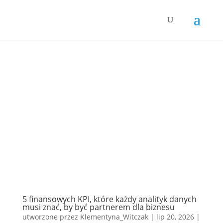
5 finansowych KPI, które każdy analityk danych
musi znać, by być partnerem dla biznesu
utworzone przez
Klementyna_Witczak
|
lip 20, 2026
|