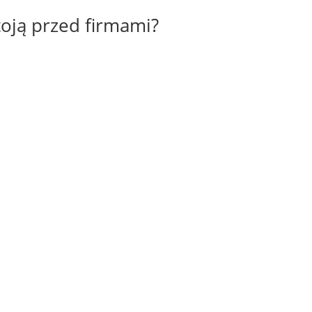
toją przed firmami?