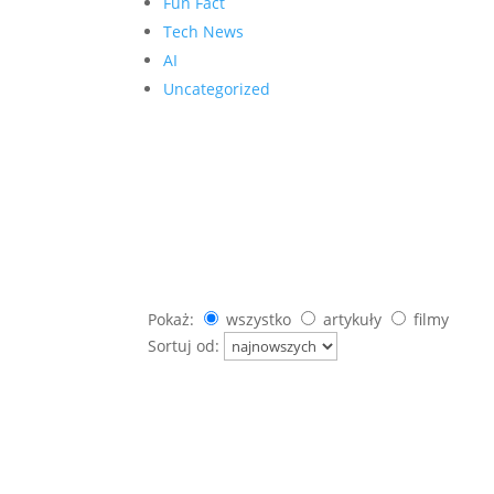
Fun Fact
Tech News
AI
Uncategorized
Pokaż:
wszystko
artykuły
filmy
Sortuj od: