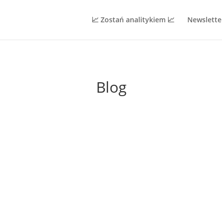
📈 Zostań analitykiem 📈
Newslette
Blog