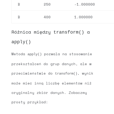
B
250
-1.000000
B
400
1.000000
Różnica między
a
transform()
apply()
Metoda
pozwala na stosowanie
apply()
przekształceń do grup danych, ale w
przeciwieństwie do
, wynik
transform()
może mieć inną liczbę elementów niż
oryginalny zbiór danych. Zobaczmy
prosty przykład: