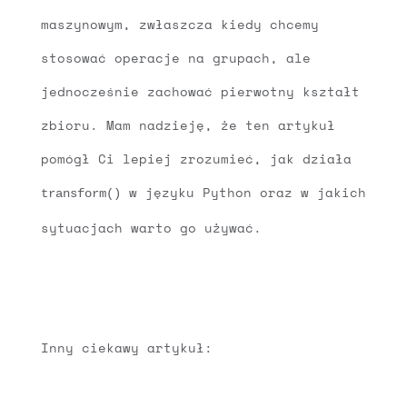
maszynowym, zwłaszcza kiedy chcemy
stosować operacje na grupach, ale
jednocześnie zachować pierwotny kształt
zbioru. Mam nadzieję, że ten artykuł
pomógł Ci lepiej zrozumieć, jak działa
w języku Python oraz w jakich
transform()
sytuacjach warto go używać.
Inny ciekawy artykuł: