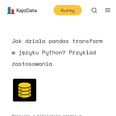
Kursy
Jak działa pandas transform
w języku Python? Przykład
zastosowania
Pracując z biblioteką pandas w