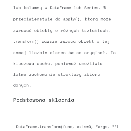
lub kolumny w
lub
. W
DataFrame
Series
przeciwieństwie do
, która może
apply()
zwracać obiekty o różnych kształtach,
zawsze zwraca obiekt o tej
transform()
samej liczbie elementów co oryginał. To
kluczowa cecha, ponieważ umożliwia
łatwe zachowanie struktury zbioru
danych.
Podstawowa składnia