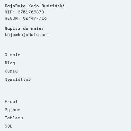
KajoData Kajo Rudziński
NIP: 6751765870
REGON: 524477713
Napisz do mnie:
kajo@kajodata.com
O mnie
Blog
Kursy
Newsletter
Excel
Python
Tableau
SQL