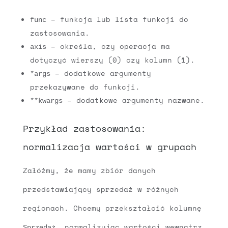
– funkcja lub lista funkcji do
func
zastosowania.
– określa, czy operacja ma
axis
dotyczyć wierszy (0) czy kolumn (1).
– dodatkowe argumenty
*args
przekazywane do funkcji.
– dodatkowe argumenty nazwane.
**kwargs
Przykład zastosowania:
normalizacja wartości w grupach
Załóżmy, że mamy zbiór danych
przedstawiający sprzedaż w różnych
regionach. Chcemy przekształcić kolumnę
, normalizując wartości wewnątrz
Sprzedaż