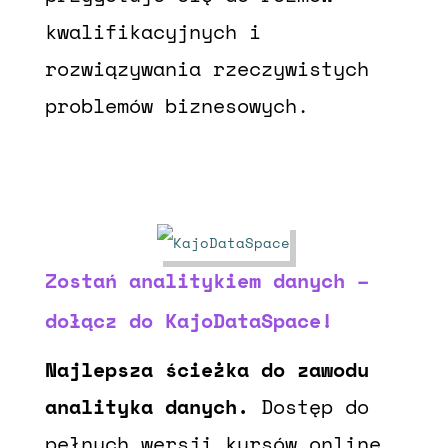
kwalifikacyjnych i
rozwiązywania rzeczywistych
problemów biznesowych.
Zostań analitykiem danych –
dołącz do KajoDataSpace!
Najlepsza ścieżka do zawodu
analityka danych.
Dostęp do
pełnych wersji kursów online