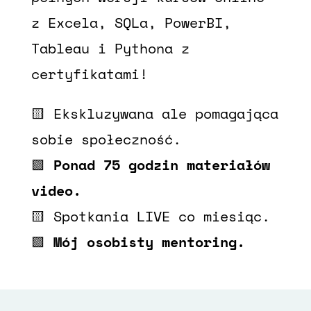
z Excela, SQLa, PowerBI,
Tableau i Pythona z
certyfikatami!
🟨 Ekskluzywana ale pomagająca
sobie społeczność.
🟩
Ponad 75 godzin materiałów
video.
🟨 Spotkania LIVE co miesiąc.
🟩
Mój osobisty mentoring.