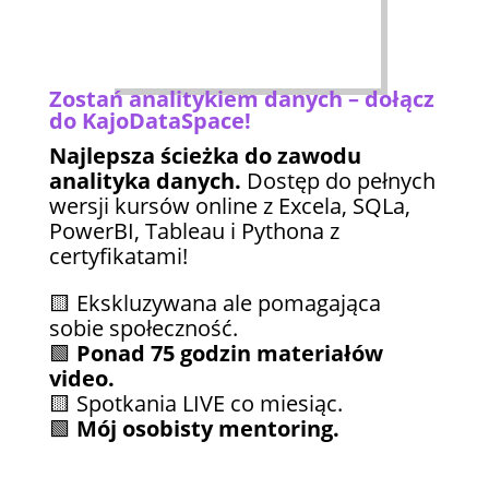
Zostań analitykiem danych – dołącz
do KajoDataSpace!
Najlepsza ścieżka do zawodu
analityka danych.
Dostęp do pełnych
wersji kursów online z Excela, SQLa,
PowerBI, Tableau i Pythona z
certyfikatami!
🟨 Ekskluzywana ale pomagająca
sobie społeczność.
🟩
Ponad 75 godzin materiałów
video.
🟨 Spotkania LIVE co miesiąc.
🟩
Mój osobisty mentoring.