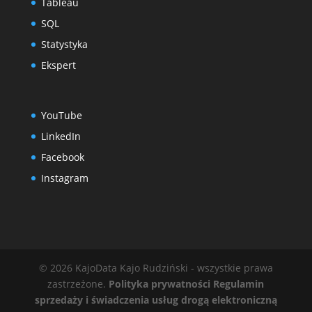
Tableau
SQL
Statystyka
Ekspert
YouTube
LinkedIn
Facebook
Instagram
© 2026 KajoData Kajo Rudziński - wszystkie prawa
zastrzeżone.
Polityka prywatności
Regulamin
sprzedaży i świadczenia usług drogą elektroniczną