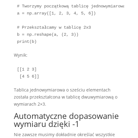
# Tworzymy początkową tablicę jednowymiarową

a = np.array([1, 2, 3, 4, 5, 6])

# Przekształcamy w tablicę 2x3

b = np.reshape(a, (2, 3))

print(b)
Wynik:
[[1 2 3]

 [4 5 6]]
Tablica jednowymiarowa o sześciu elementach
została przekształcona w tablicę dwuwymiarową o
wymiarach 2×3.
Automatyczne dopasowanie
wymiaru dzięki -1
Nie zawsze musimy dokładnie określać wszystkie