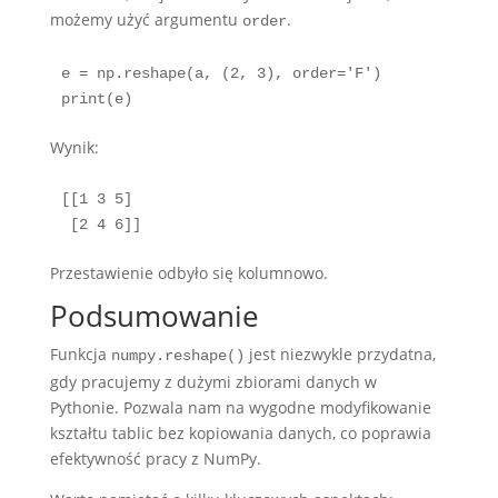
możemy użyć argumentu
.
order
e = np.reshape(a, (2, 3), order='F')

print(e)
Wynik:
[[1 3 5]

 [2 4 6]]
Przestawienie odbyło się kolumnowo.
Podsumowanie
Funkcja
jest niezwykle przydatna,
numpy.reshape()
gdy pracujemy z dużymi zbiorami danych w
Pythonie. Pozwala nam na wygodne modyfikowanie
kształtu tablic bez kopiowania danych, co poprawia
efektywność pracy z NumPy.