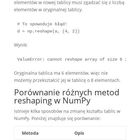
elementów w nowej tablicy musi zgadzać się z liczbą
elementów w oryginalnej tablicy.
# To spowoduje błąd!

d = np.reshape(a, (4, 2))
Wynik:
ValueError: cannot reshape array of size 6 into s
Oryginalna tablica ma 6 elementów, więc nie
możemy przekształcić jej w tablicę o 8 elementach.
Porównanie różnych metod
reshaping w NumPy
Istnieje kilka sposobów na zmianę kształtu tablic w
NumPy. Poniżej znajduje się porównanie:
Metoda
Opis