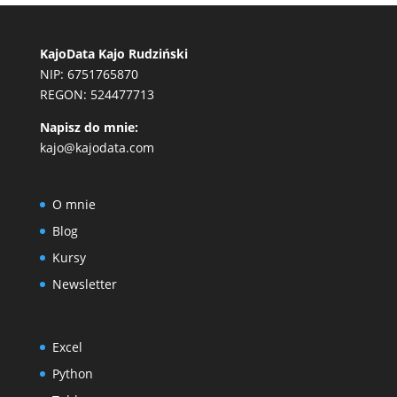
KajoData Kajo Rudziński
NIP: 6751765870
REGON: 524477713
Napisz do mnie:
kajo@kajodata.com
O mnie
Blog
Kursy
Newsletter
Excel
Python