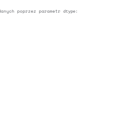
 danych poprzez parametr
:
dtype