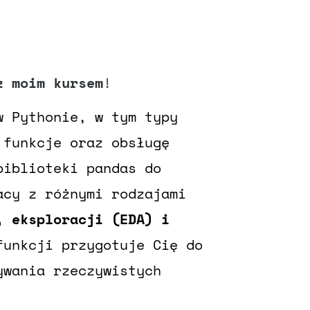
z moim kursem
!
w Pythonie, w tym typy
 funkcje oraz obsługę
biblioteki pandas do
acy z różnymi rodzajami
 eksploracji (EDA) i
unkcji przygotuje Cię do
ywania rzeczywistych