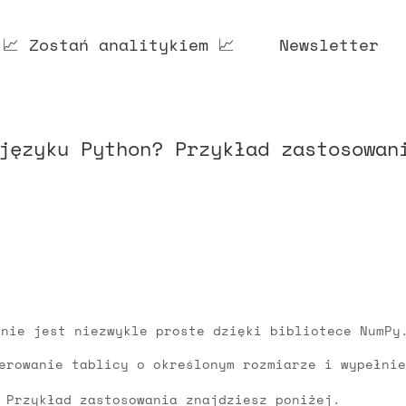
📈 Zostań analitykiem 📈
Newsletter
języku Python? Przykład zastosowan
onie jest niezwykle proste dzięki bibliotece NumPy
erowanie tablicy o określonym rozmiarze i wypełni
 Przykład zastosowania znajdziesz poniżej.