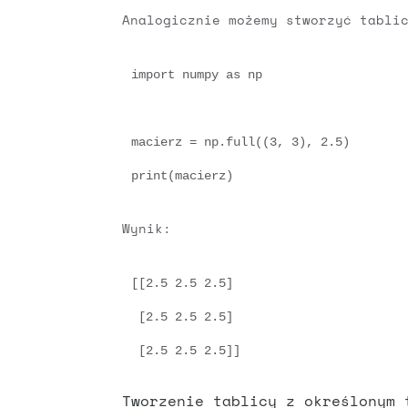
Analogicznie możemy stworzyć tabli
import numpy as np

macierz = np.full((3, 3), 2.5)

print(macierz)
Wynik:
[[2.5 2.5 2.5]

 [2.5 2.5 2.5]

 [2.5 2.5 2.5]]
Tworzenie tablicy z określonym 