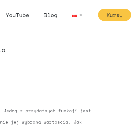
YouTube
Blog
Kursy
ia
. Jedną z przydatnych funkcji jest
enie jej wybraną wartością. Jak