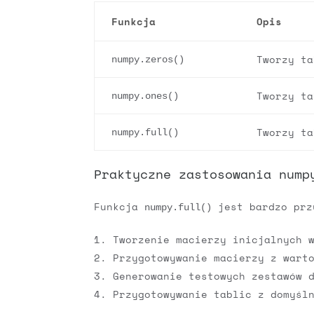
Funkcja
Opis
Tworzy ta
numpy.zeros()
Tworzy ta
numpy.ones()
Tworzy ta
numpy.full()
Praktyczne zastosowania nump
Funkcja
jest bardzo prz
numpy.full()
Tworzenie macierzy inicjalnych 
Przygotowywanie macierzy z wart
Generowanie testowych zestawów 
Przygotowywanie tablic z domyśl