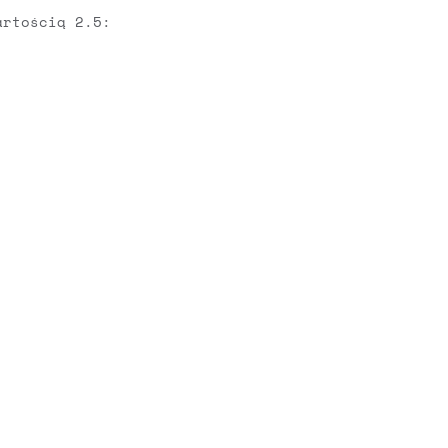
artością 2.5: