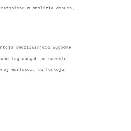
zastąpioną w analizie danych,
nkcja umożliwiająca wygodne
 analizy danych po uczenie
onej wartości, ta funkcja