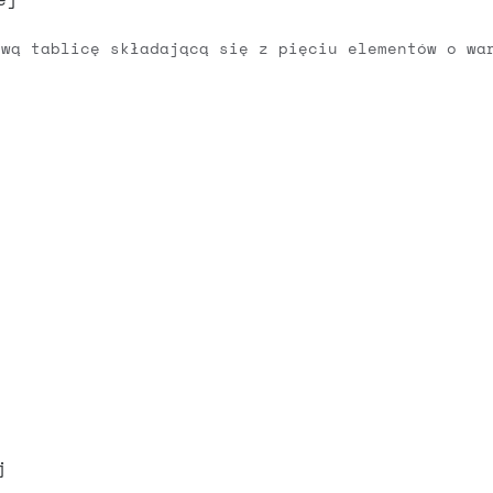
ową tablicę składającą się z pięciu elementów o wa
j