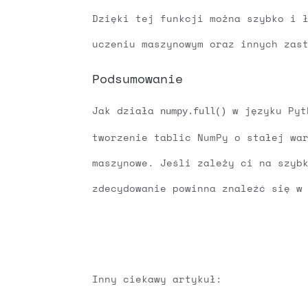
Dzięki tej funkcji można szybko i 
uczeniu maszynowym oraz innych zas
Podsumowanie
Jak działa
w języku Pyth
numpy.full()
tworzenie tablic NumPy o stałej wa
maszynowe. Jeśli zależy ci na szyb
zdecydowanie powinna znaleźć się w
Inny ciekawy artykuł: