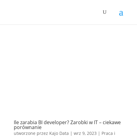
Ile zarabia BI developer? Zarobki w IT – ciekawe
porównanie
utworzone przez
Kajo Data
|
wrz 9, 2023
|
Praca i