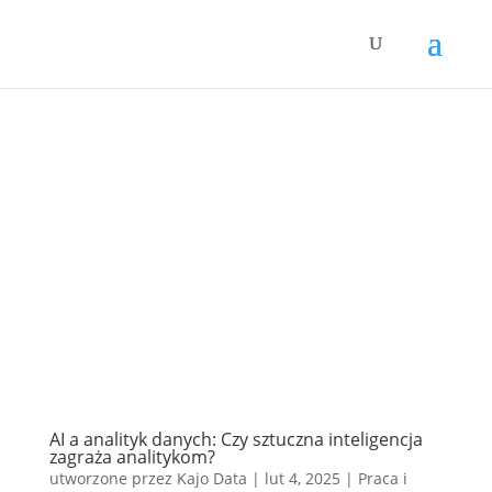
AI a analityk danych: Czy sztuczna inteligencja
zagraża analitykom?
utworzone przez
Kajo Data
|
lut 4, 2025
|
Praca i