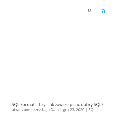
SQL Format – Czyli jak zawsze pisać dobry SQL?
utworzone przez
Kajo Data
|
gru 23, 2020
|
SQL