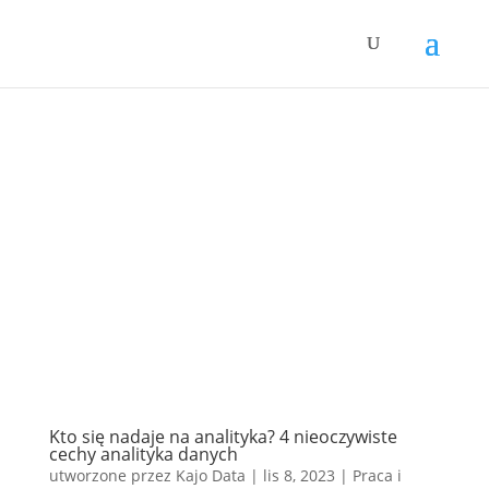
Kto się nadaje na analityka? 4 nieoczywiste
cechy analityka danych
utworzone przez
Kajo Data
|
lis 8, 2023
|
Praca i