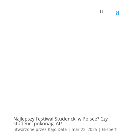
Najlepszy Festiwal Studencki w Polsce? Czy
studenci pokonają AI?
utworzone przez
Kajo Data
|
mar 23, 2025
|
Ekspert