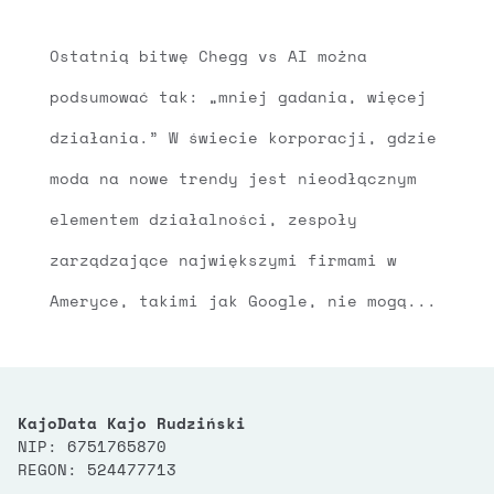
Ostatnią bitwę Chegg vs AI można
podsumować tak: „mniej gadania, więcej
działania.” W świecie korporacji, gdzie
moda na nowe trendy jest nieodłącznym
elementem działalności, zespoły
zarządzające największymi firmami w
Ameryce, takimi jak Google, nie mogą...
KajoData Kajo Rudziński
NIP: 6751765870
REGON: 524477713