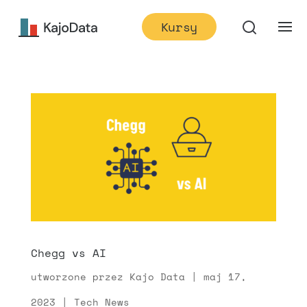
Kursy
Chegg vs AI
utworzone przez
Kajo Data
|
maj 17,
2023
|
Tech News