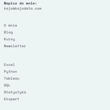
Napisz do mnie:
kajo@kajodata.com
O mnie
Blog
Kursy
Newsletter
Excel
Python
Tableau
SQL
Statystyka
Ekspert