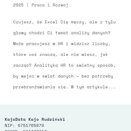
2025
|
Praca i Rozwój
Czujesz, że Excel Cię męczy, ale z tyłu
głowy chodzi Ci temat analizy danych?
Może pracujesz w HR i widzisz liczby,
które coś znaczą, ale nie wiesz, jak
zacząć? Analityka HR to świetny sposób,
by wejść w świat danych – bez potrzeby
przebranżawiania się. W tym artykule...
KajoData Kajo Rudziński
NIP: 6751765870