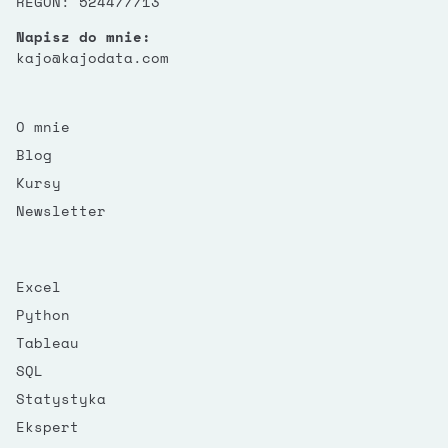
REGON: 524477713
Napisz do mnie:
kajo@kajodata.com
O mnie
Blog
Kursy
Newsletter
Excel
Python
Tableau
SQL
Statystyka
Ekspert