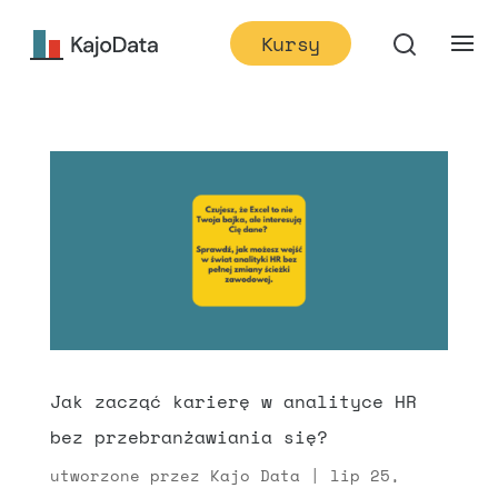
Kursy
Jak zacząć karierę w analityce HR
bez przebranżawiania się?
utworzone przez
Kajo Data
|
lip 25,