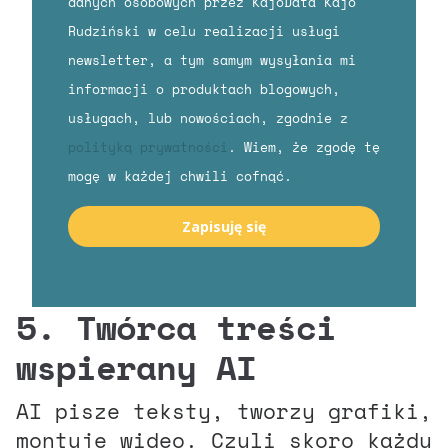
danych osobowych przez KajoData Kajo
Rudziński w celu realizacji usługi
newsletter, a tym samym wysyłania mi
informacji o produktach blogowych,
usługach, lub nowościach, zgodnie z
polityką prywatności
. Wiem, że zgodę tę
mogę w każdej chwili cofnąć.
Zapisuję się
5. Twórca treści
wspierany AI
AI pisze teksty, tworzy grafiki,
montuje wideo. Czyli skoro każdy