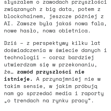
słyszałem o zawodach przyszłości
związanych z big data, potem z
blockchainem, jeszcze później z
AI. Zawsze była jakaś nowa fala,
nowe hasło, nowa obietnica.
Dziś – z perspektywy kilku lat
doświadczenia w świecie danych i
technologii – coraz bardziej
utwierdzam się w przekonaniu,
że…
zawód przyszłości nie
istnieje.
A przynajmniej nie w
takim sensie, w jakim próbują
nam go sprzedać media i raporty
„o trendach na rynku pracy”.