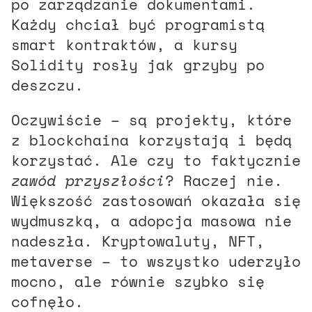
po zarządzanie dokumentami.
Każdy chciał być programistą
smart kontraktów, a kursy
Solidity rosły jak grzyby po
deszczu.
Oczywiście – są projekty, które
z blockchaina korzystają i będą
korzystać. Ale czy to faktycznie
zawód przyszłości
? Raczej nie.
Większość zastosowań okazała się
wydmuszką, a adopcja masowa nie
nadeszła. Kryptowaluty, NFT,
metaverse – to wszystko uderzyło
mocno, ale równie szybko się
cofnęło.