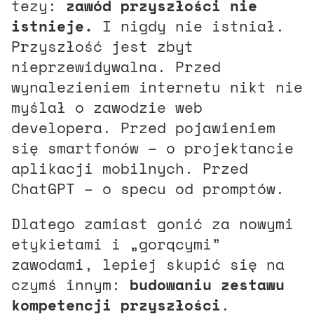
tezy:
zawód przyszłości nie
istnieje.
I nigdy nie istniał.
Przyszłość jest zbyt
nieprzewidywalna. Przed
wynalezieniem internetu nikt nie
myślał o zawodzie web
developera. Przed pojawieniem
się smartfonów – o projektancie
aplikacji mobilnych. Przed
ChatGPT – o specu od promptów.
Dlatego zamiast gonić za nowymi
etykietami i „gorącymi”
zawodami, lepiej skupić się na
czymś innym:
budowaniu zestawu
kompetencji przyszłości
.