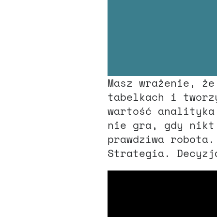
Masz wrażenie, że
tabelkach i tworz
wartość analityk
nie gra, gdy nikt
prawdziwa robota.
Strategia. Decyzj