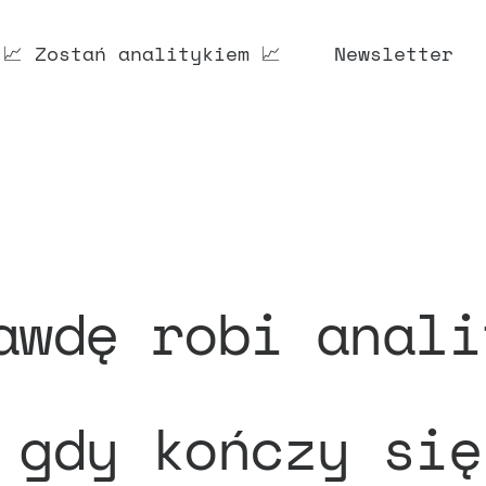
📈 Zostań analitykiem 📈
Newsletter
awdę robi anali
 gdy kończy się