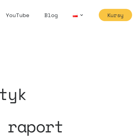
YouTube
Blog
Kursy
tyk
 raport