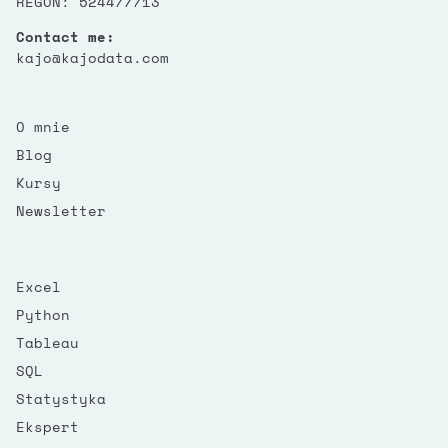
REGON: 524477713
Contact me:
kajo@kajodata.com
O mnie
Blog
Kursy
Newsletter
Excel
Python
Tableau
SQL
Statystyka
Ekspert