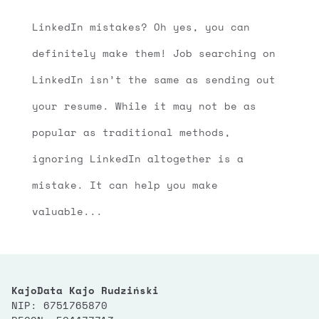
LinkedIn mistakes? Oh yes, you can
definitely make them! Job searching on
LinkedIn isn’t the same as sending out
your resume. While it may not be as
popular as traditional methods,
ignoring LinkedIn altogether is a
mistake. It can help you make
valuable...
KajoData Kajo Rudziński
NIP: 6751765870