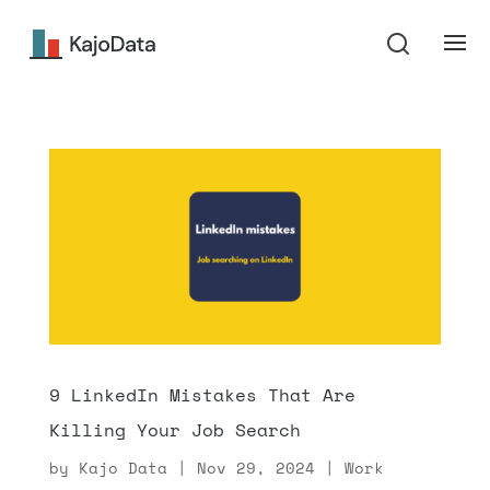
9 LinkedIn Mistakes That Are
Killing Your Job Search
by
Kajo Data
|
Nov 29, 2024
|
Work